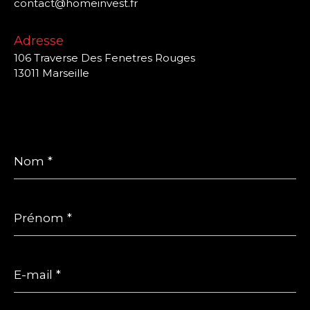
contact@homeinvest.fr
Adresse
106 Traverse Des Fenetres Rouges
13011 Marseille
Nom
*
Prénom
*
E-
mail
*