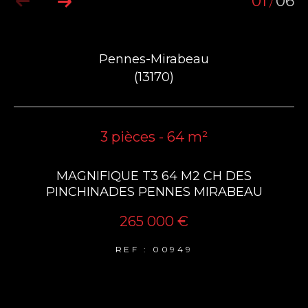
01
06
/
Pennes-Mirabeau
(13170)
3 pièces - 64 m²
MAGNIFIQUE T3 64 M2 CH DES
PINCHINADES PENNES MIRABEAU
265 000 €
REF : 00949