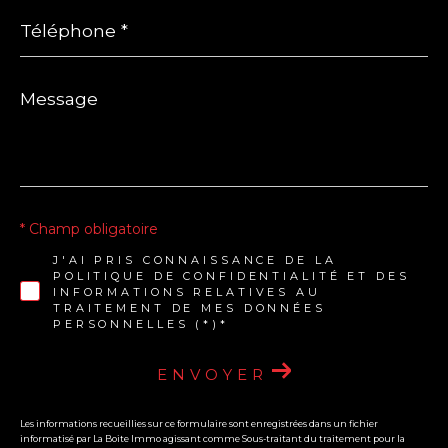
Téléphone
*
Message
*
* Champ obligatoire
J'AI PRIS CONNAISSANCE DE LA
POLITIQUE DE CONFIDENTIALITÉ ET DES
INFORMATIONS RELATIVES AU
TRAITEMENT DE MES DONNÉES
PERSONNELLES (*)*
ENVOYER
Les informations recueillies sur ce formulaire sont enregistrées dans un fichier
informatisé par La Boite Immo agissant comme Sous-traitant du traitement pour la