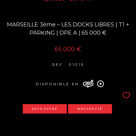
MARSEILLE 3ème – LES DOCKS LIBRES | T1 +
PARKING | DPE A | 65 000 €
65 000 €
REF : 01015
DISPONIBLE EN
SOUS-OFFRE
NOUVEAUTÉ