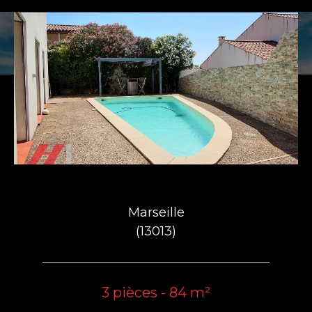
Marseille
(13013)
3 pièces - 84 m²