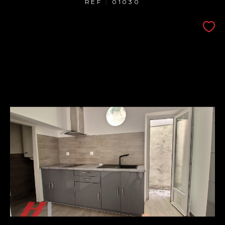
REF : 01030