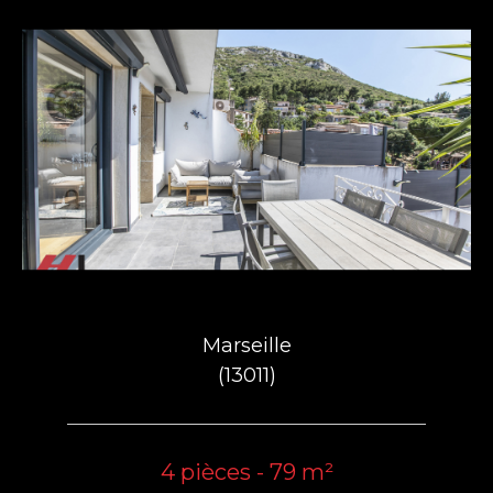
Marseille
(13011)
4 pièces - 79 m²