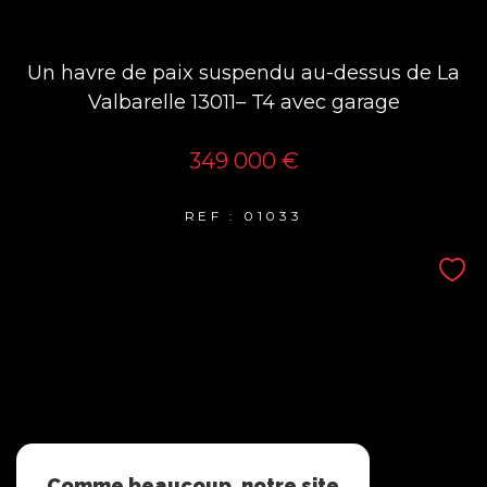
Un havre de paix suspendu au-dessus de La
Valbarelle 13011– T4 avec garage
349 000 €
REF : 01033
Comme beaucoup, notre site