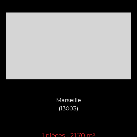
Marseille
(13003)
1 pièces - 21,70 m²