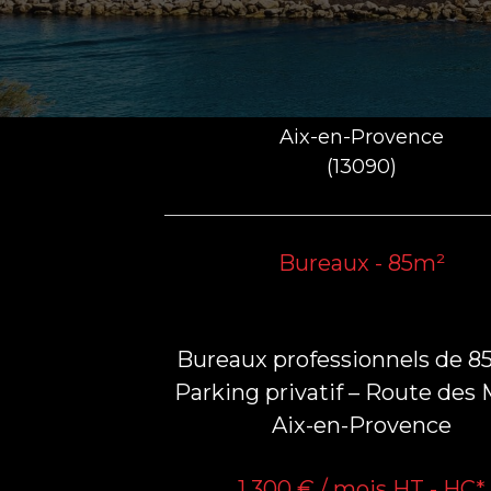
Aix-en-Provence
(13090)
Bureaux - 85m²
Bureaux professionnels de 85
Parking privatif – Route des M
Aix-en-Provence
1 300 € / mois
HT - HC*