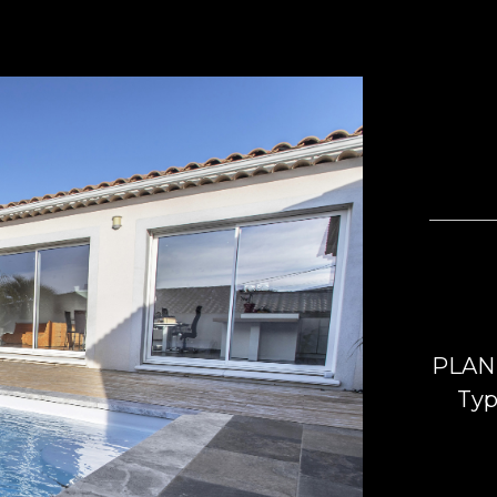
PLAN
Typ