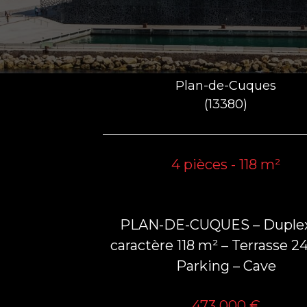
Plan-de-Cuques
(13380)
4 pièces - 118 m²
PLAN-DE-CUQUES – Duple
caractère 118 m² – Terrasse 2
Parking – Cave
473 000 €