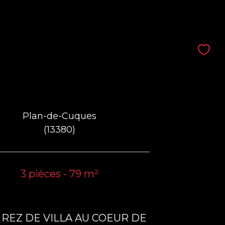
Plan-de-Cuques
(13380)
3 pièces - 79 m²
n REZ DE VILLA AU COEUR DE