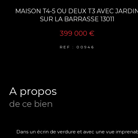
MAISON T4-5 OU DEUX T3 AVEC JARDI
SUR LA BARRASSE 13011
399 000 €
REF : 00946
a propos
de ce bien
Dans un écrin de verdure et avec une vue imprena