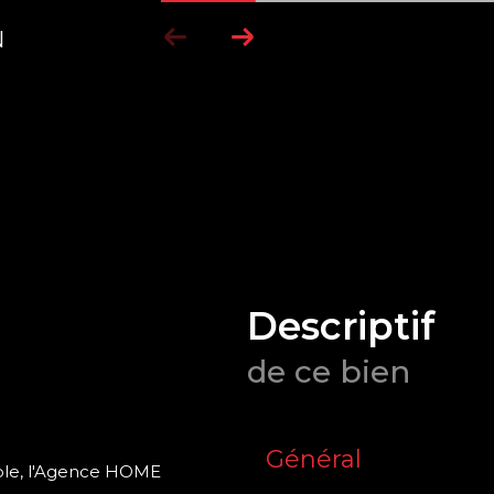
N
descriptif
de ce bien
Général
ble, l'Agence HOME