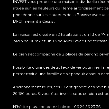
INVEST vous propose une maison individuelle réce
située sur les hauteurs du 11ème arrondissement de
phocéenne sur les Hauteurs de la Barasse avec un ac
DFCI menant à Cassis .
La maison est divsée en 2 habitations : un T3 de 77
jardin de 80m2 et un T3 de 45m2 avec une terrasse
Le bien s'accompagne de 2 places de parking privat
Possibilité d'unir ces deux lieux de vie pour n'en fair
permettrait à une famille de s'épanouir chacun dan
Anciennement loués, ces T3 ont généré des revenus
20 160 euros. Si vous êtes investisseur, ce bien est p
N'hésite plus, contactez Loïc au : 06 24 56 23 36.