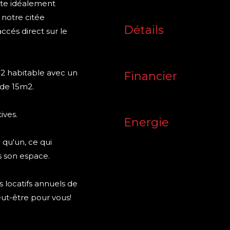
nte idéalement
 notre citée
Détails
cés direct sur le
m2 habitable avec un
Financier
 de 15m2.
ives.
Energie
e qu'un, ce qui
s son espace.
 locatifs annuels de
eut-être pour vous!