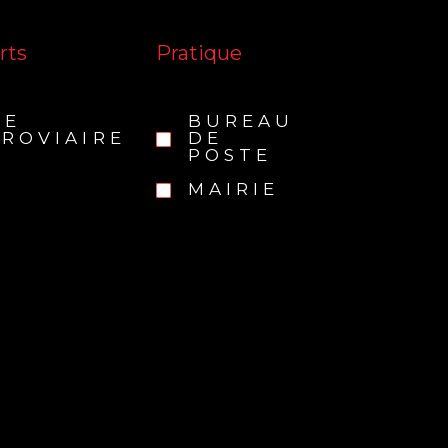
rts
Pratique
RE
BUREAU
ROVIAIRE
DE
POSTE
MAIRIE