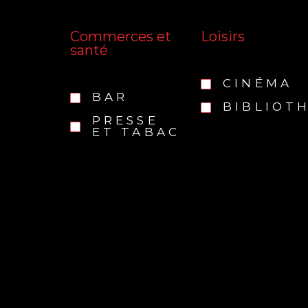
Commerces et
Loisirs
santé
CINÉMA
BAR
BIBLIOT
PRESSE
ET TABAC