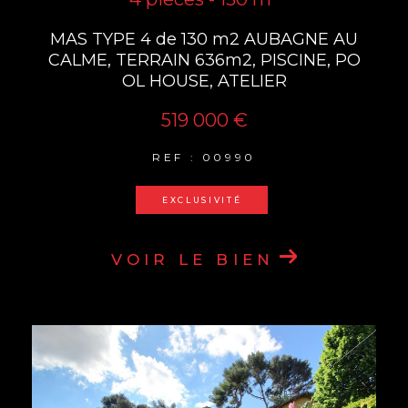
MAS TYPE 4 de 130 m2 AUBAGNE AU
CALME, TERRAIN 636m2, PISCINE, PO
OL HOUSE, ATELIER
519 000 €
REF : 00990
EXCLUSIVITÉ
VOIR LE BIEN