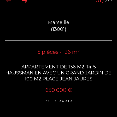
01
20
/
Marseille
(13001)
5 pièces - 136 m²
APPARTEMENT DE 136 M2 T4-5
HAUSSMANIEN AVEC UN GRAND JARDIN DE
100 M2 PLACE JEAN JAURES
650 000 €
REF : 00919