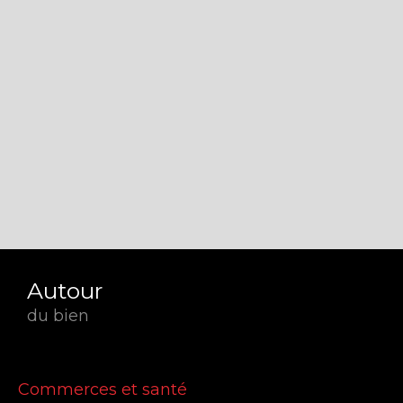
Autour
du bien
Commerces et santé