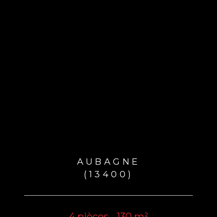
AUBAGNE
(13400)
4 pièces - 130 m²