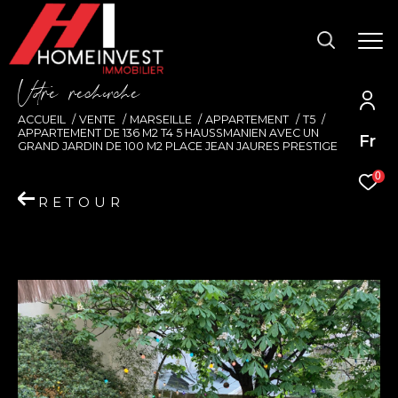
V
o
r
e
r
e
c
e
c
e
ACCUEIL
VENTE
MARSEILLE
APPARTEMENT
T5
APPARTEMENT DE 136 M2 T4 5 HAUSSMANIEN AVEC UN
Fr
GRAND JARDIN DE 100 M2 PLACE JEAN JAURES PRESTIGE
0
RETOUR