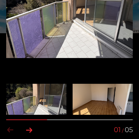
01
05
/