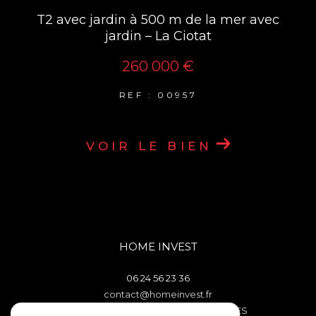
T2 avec jardin à 500 m de la mer avec
jardin – La Ciotat
260 000 €
REF : 00957
VOIR LE BIEN
HOME INVEST
06 24 56 23 36
contact@homeinvest.fr
106 TRAVERSE DES FENETRES ROUGES