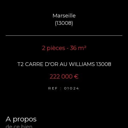
Marseille
(13008)
2 pièces - 36 m²
T2 CARRE D'OR AU WILLIAMS 13008
222 000 €
REF : 01024
a propos
de ce bien