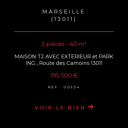
MARSEILLE
(13011)
2 pièces - 40 m²
MAISON T2 AVEC EXTERIEUR et PARK
ING , Route des Camoins 13011
195 000 €
REF : 00934
VOIR LE BIEN