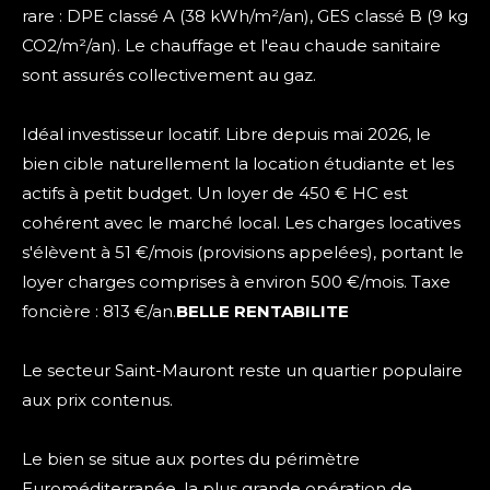
rare : DPE classé A (38 kWh/m²/an), GES classé B (9 kg
CO2/m²/an). Le chauffage et l'eau chaude sanitaire
sont assurés collectivement au gaz.
Idéal investisseur locatif. Libre depuis mai 2026, le
bien cible naturellement la location étudiante et les
actifs à petit budget. Un loyer de 450 € HC est
cohérent avec le marché local. Les charges locatives
s'élèvent à 51 €/mois (provisions appelées), portant le
loyer charges comprises à environ 500 €/mois. Taxe
foncière : 813 €/an.
BELLE RENTABILITE
Le secteur Saint-Mauront reste un quartier populaire
aux prix contenus.
Le bien se situe aux portes du périmètre
Euroméditerranée, la plus grande opération de