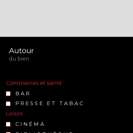
Autour
du bien
Commerces et santé
BAR
PRESSE ET TABAC
Loisirs
CINÉMA