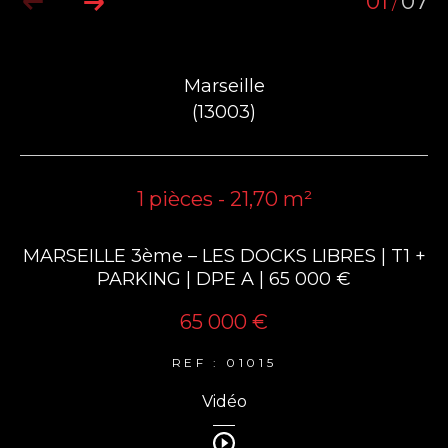
01
07
/
Marseille
(13003)
1 pièces - 21,70 m²
MARSEILLE 3ème – LES DOCKS LIBRES | T1 +
PARKING | DPE A | 65 000 €
65 000 €
REF : 01015
Vidéo