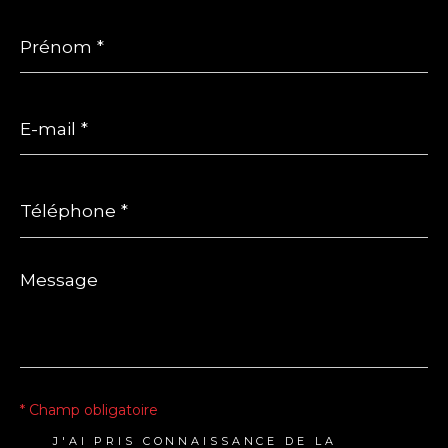
Prénom
*
E-
mail
*
Téléphone
*
Message
*
* Champ obligatoire
J'AI PRIS CONNAISSANCE DE LA