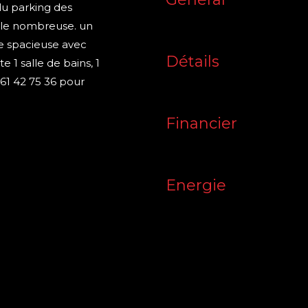
du parking des
lle nombreuse. un
ne spacieuse avec
Détails
1 salle de bains, 1
 61 42 75 36 pour
Financier
Energie