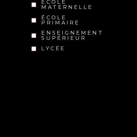
ÉCOLE
MATERNELLE
ÉCOLE
PRIMAIRE
ENSEIGNEMENT
SUPÉRIEUR
LYCÉE