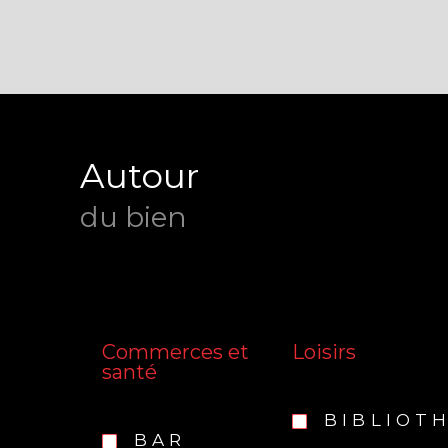
Autour
du bien
Commerces et
Loisirs
santé
BIBLIOT
BAR