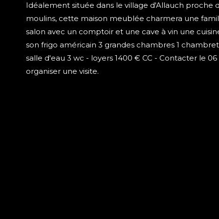
Idéalement située dans le village d'Allauch proche 
moulins, cette maison meublée charmera une fami
salon avec un comptoir et une cave à vin une cuisi
son frigo américain 3 grandes chambres 1 chambrette 
salle d'eau 3 wc - loyers 1400 € CC - Contacter le 06
organiser une visite.