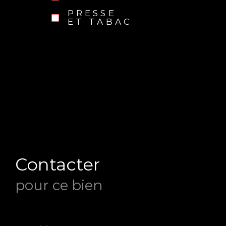
PRESSE
ET TABAC
Contacter
pour ce bien