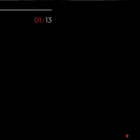
01
13
/