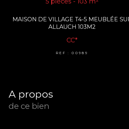
5 pièces - 103 m²
MAISON DE VILLAGE T4-5 MEUBLÉE SU
ALLAUCH 103M2
CC*
REF : 00989
a propos
de ce bien