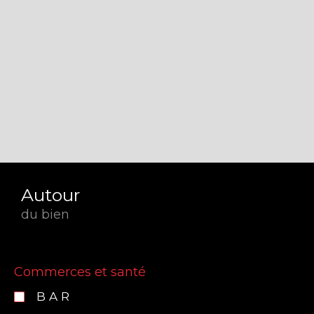
Autour
du bien
Commerces et santé
BAR