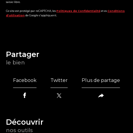
saisie libre.
Ce site est protégé par reCAPTCHA, les
Politiques de Confidentialité
et es
Conditions
d'utilisation
de Google s'appliquent.
partager
le bien
Facebook
Twitter
Plus de partage
découvrir
nos outils